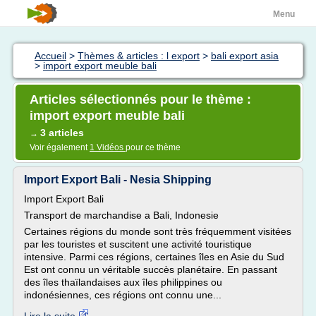
Menu
Accueil
>
Thèmes & articles : l export
>
bali export asia
>
import export meuble bali
Articles sélectionnés pour le thème :
import export meuble bali
3 articles
→
Voir également
1 Vidéos
pour ce thème
Import Export Bali - Nesia Shipping
Import Export Bali
Transport de marchandise a Bali, Indonesie
Certaines régions du monde sont très fréquemment visitées
par les touristes et suscitent une activité touristique
intensive. Parmi ces régions, certaines îles en Asie du Sud
Est ont connu un véritable succès planétaire. En passant
des îles thaïlandaises aux îles philippines ou
indonésiennes, ces régions ont connu une...