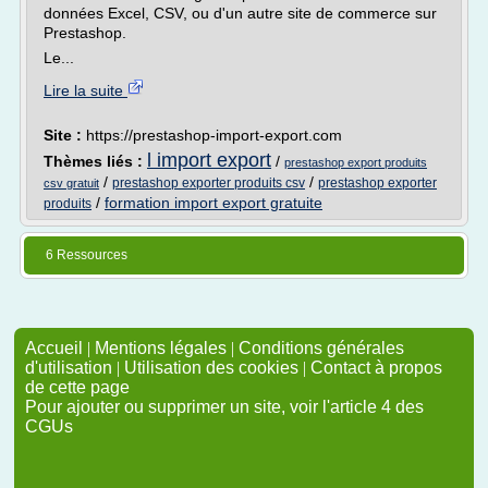
données Excel, CSV, ou d'un autre site de commerce sur
Prestashop.
Le...
Lire la suite
Site :
https://prestashop-import-export.com
l import export
Thèmes liés :
/
prestashop export produits
/
/
prestashop exporter produits csv
prestashop exporter
csv gratuit
/
formation import export gratuite
produits
6 Ressources
Accueil
|
Mentions légales
|
Conditions générales
d'utilisation
|
Utilisation des cookies
|
Contact à propos
de cette page
Pour ajouter ou supprimer un site, voir l'article 4 des
CGUs