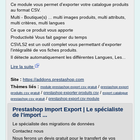
Ce module vous permet d'exporter votre catalogue produits
au format CSV.
Multi - Boutique(s) ... multi images produits, multi attributs,
multi critères, multi langues
Ce que ce produit vous apporte
Productivité Vous fait gagner du temps
CSVLS2 est un outil complet vous permettant d'exporter
l'intégralité de vos fiches produits.
Il détecte automatiquement les différentes Langues, Les...
Lire la suite
Site :
https://addons.prestashop.com
Thèmes liés :
/
module prestashop export csv gratuit
prestashop export
/
/
prestashop exporter produits csv
produits csv gratuit
export catalogue
/
prestashop export csv module
prestashop csv gratuit
Prestashop Import Export | Le spécialiste
de l'import ...
Le spécialiste des migrations de données
Contactez nous
Nous ferons un devis gratuit pour le transfert de vos