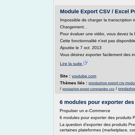
Module Export CSV / Excel P
Impossible de charger la transcription i
Chargement...
Pour évaluer une vidéo, vous devez la 
Cette fonctionnalité n'est pas disponib
Ajoutée le 7 oct. 2013
Vous désirez exporter facilement des in
Lire la suite
Site :
youtube.com
Thèmes liés :
prestashop export csv modu
/
/
prestashop
prestashop export commandes csv
6 modules pour exporter des
Propulser un e-Commerce
6 modules pour exporter des produits 
La question d'exporter des produits Pr
certaines plateformes (marketplace, co