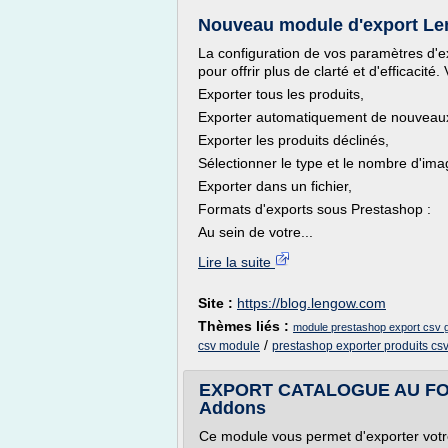
Nouveau module d'export Le
La configuration de vos paramètres d'
pour offrir plus de clarté et d'efficacit
Exporter tous les produits,
Exporter automatiquement de nouveaux
Exporter les produits déclinés,
Sélectionner le type et le nombre d'ima
Exporter dans un fichier,
Formats d'exports sous Prestashop :
Au sein de votre...
Lire la suite
Site :
https://blog.lengow.com
Thèmes liés :
module prestashop export csv g
/
csv module
prestashop exporter produits cs
EXPORT CATALOGUE AU FOR
Addons
Ce module vous permet d'exporter votr