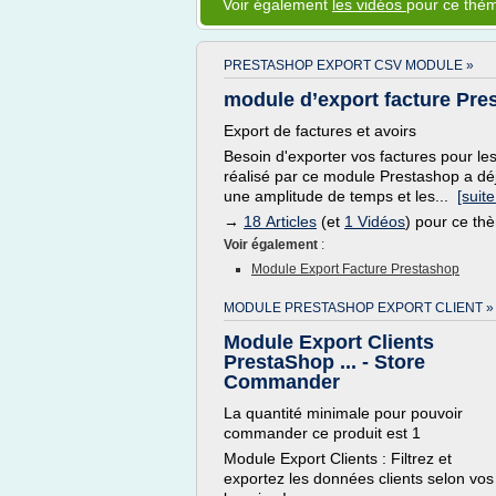
Voir également
les vidéos
pour ce thè
PRESTASHOP EXPORT CSV MODULE »
module d’export facture Pres
Export de factures et avoirs
Besoin d'exporter vos factures pour le
réalisé par ce module Prestashop a dé
une amplitude de temps et les...
[suite.
→
18 Articles
(et
1 Vidéos
) pour ce th
Voir également
:
Module Export Facture Prestashop
MODULE PRESTASHOP EXPORT CLIENT »
Module Export Clients
PrestaShop ... - Store
Commander
La quantité minimale pour pouvoir
commander ce produit est 1
Module Export Clients : Filtrez et
exportez les données clients selon vos