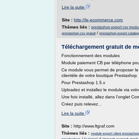
Lire la suite
Site :
http://le-ecommerce.com
Thèmes liés :
prestashop export csv modu
/
prestashop csv gratuit
prestashop export catalo
Téléchargement gratuit de mo
Fonctionnement des modules
Module paiement CB par téléphone pour
Ce module vous permet de proposer le 
clientèle de votre boutique Prestashop.
Pour Prestashop 1.5.x
Uploadez et installez le module via vot
Une fois installé, allez dans l'onglet 
Créez puis relevez...
Lire la suite
Site :
http://www.ltgraf.com
Thèmes liés :
module export client prestashop 