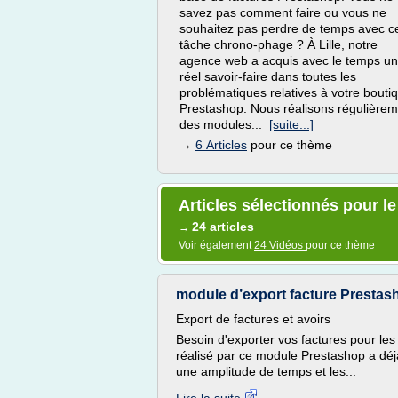
savez pas comment faire ou vous ne
souhaitez pas perdre de temps avec c
tâche chrono-phage ? À Lille, notre
agence web a acquis avec le temps un
réel savoir-faire dans toutes les
problématiques relatives à votre bouti
Prestashop. Nous réalisons régulière
des modules...
[suite...]
→
6 Articles
pour ce thème
Articles sélectionnés pour l
24 articles
→
Voir également
24 Vidéos
pour ce thème
module d’export facture Prestasho
Export de factures et avoirs
Besoin d'exporter vos factures pour les
réalisé par ce module Prestashop a déj
une amplitude de temps et les...